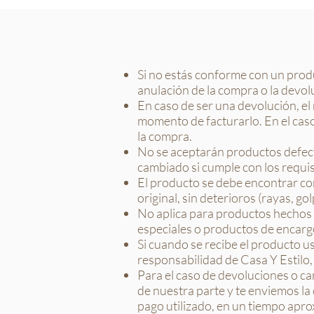
Si no estás conforme con un produc
anulación de la compra o la devol
En caso de ser una devolución, el
momento de facturarlo. En el caso 
la compra.
No se aceptarán productos defect
cambiado si cumple con los requi
El producto se debe encontrar con
original, sin deterioros (rayas, go
No aplica para productos hechos 
especiales o productos de encarg
Si cuando se recibe el producto u
responsabilidad de Casa Y Estilo, 
Para el caso de devoluciones o ca
de nuestra parte y te enviemos la
pago utilizado, en un tiempo apro