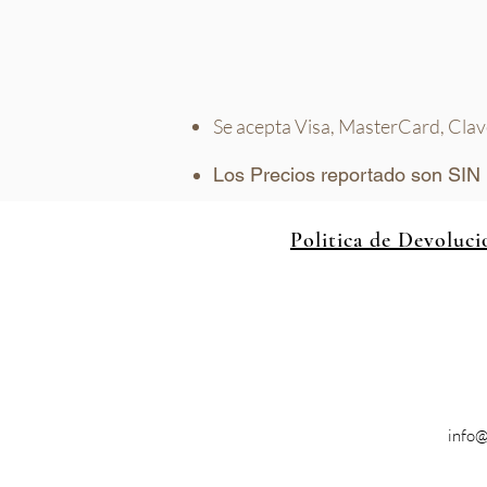
Se acepta Visa,
MasterCard
, Cla
Los Precios reportado son SIN 
Politica de Devoluci
info@