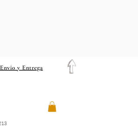
 Envio y Entrega
8213