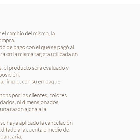
 el cambio del mismo, la
compra.
do de pago con el que se pagó al
á en la misma tarjeta utilizada en
, el producto será evaluado y
posición.
ca, limpio, con su empaque
as por los clientes, colores
ndados, ni dimensionados.
una razón ajena a la
se haya aplicado la cancelación
editado a la cuenta o medio de
 bancaria.