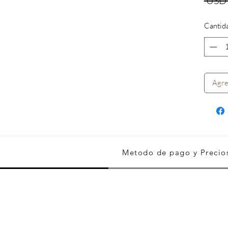
 USD
Cantid
Agre
Metodo de pago y Precio