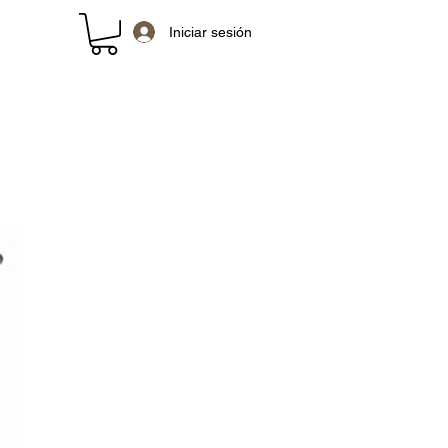
Iniciar sesión