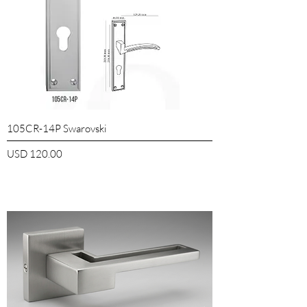
105CR-14P Swarovski
Precio
USD 120.00