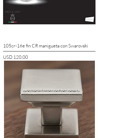
105cr-16e fin CR manigueta con Swarovski
Precio
USD 120.00