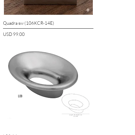
Quadra sw (106KCR-14E)
Precio
USD 99.00