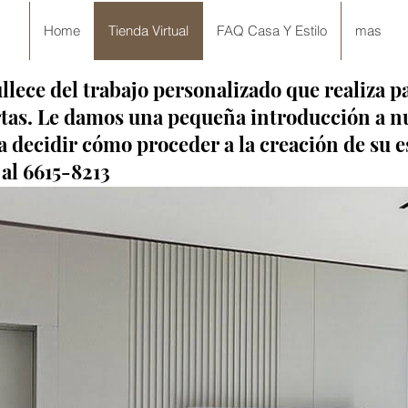
Home
Tienda Virtual
FAQ Casa Y Estilo
mas
llece del trabajo personalizado que realiza pa
rtas. Le damos una pequeña introducción a n
 decidir cómo proceder a la creación de su e
al 6615-8213