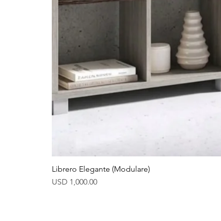
Librero Elegante (Modulare)
Precio
USD 1,000.00