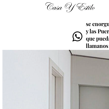
se enorgu
y las Pue
que pueda
llamanos 