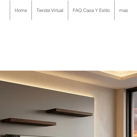
Home
Tienda Virtual
FAQ Casa Y Estilo
mas