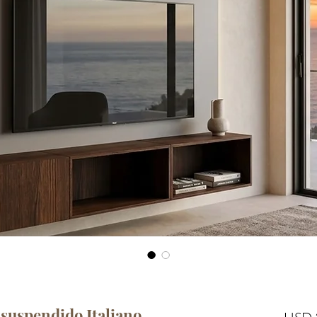
 suspendido Italiano