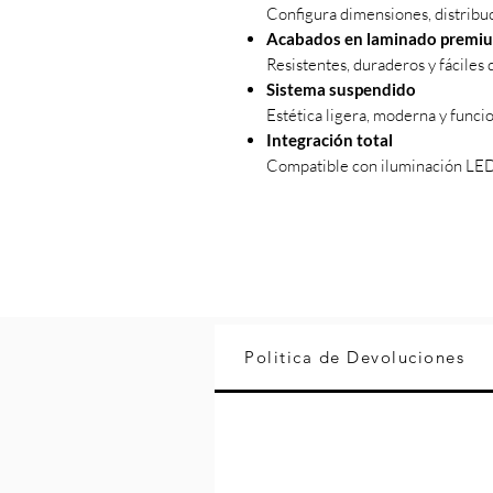
Configura dimensiones, distribuc
Acabados en laminado premi
Resistentes, duraderos y fáciles
Sistema suspendido
Estética ligera, moderna y funcio
Integración total
Compatible con iluminación LED,
Politica de Devoluciones