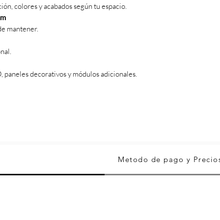
ión, colores y acabados según tu espacio.
um
 de mantener.
nal.
 paneles decorativos y módulos adicionales.
Metodo de pago y Precio