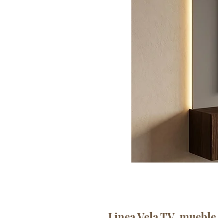
Linea Vela TV, mueble