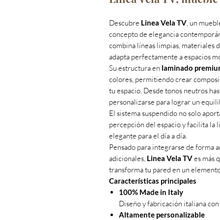
Descubre
Linea Vela TV
, un muebl
concepto de elegancia contemporáne
combina líneas limpias, materiales d
adapta perfectamente a espacios mo
Su estructura en
laminado premi
colores, permitiendo crear composic
tu espacio. Desde tonos neutros ha
personalizarse para lograr un equili
El sistema suspendido no solo aporta
percepción del espacio y facilita la 
elegante para el día a día.
Pensado para integrarse de forma 
adicionales,
Linea Vela TV
es más q
transforma tu pared en un elemento
Características principales
100% Made in Italy
Diseño y fabricación italiana con
Altamente personalizable