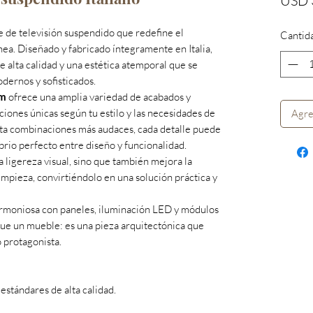
USD 
e de televisión suspendido que redefine el
Cantid
a. Diseñado y fabricado íntegramente en Italia,
e alta calidad y una estética atemporal que se
dernos y sofisticados.
um
ofrece una amplia variedad de acabados y
iones únicas según tu estilo y las necesidades de
Agre
sta combinaciones más audaces, cada detalle puede
brio perfecto entre diseño y funcionalidad.
 ligereza visual, sino que también mejora la
limpieza, convirtiéndolo en una solución práctica y
armoniosa con paneles, iluminación LED y módulos
ue un mueble: es una pieza arquitectónica que
 protagonista.
 estándares de alta calidad.