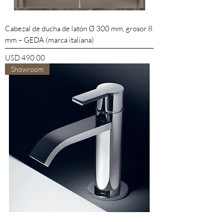
Cabezal de ducha de latón Ø 300 mm, grosor 8
mm – GEDA (marca italiana)
Precio
USD 490.00
Showroom