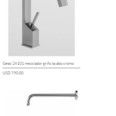
Gessi 26101 mezclador grifo lavabo cromo
Precio
USD 790.00