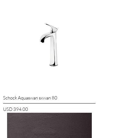
Schock Aquaswan sxwan 80
Precio
USD 394.00