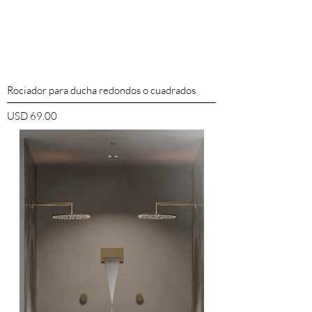
Rociador para ducha redondos o cuadrados
Precio
USD 69.00