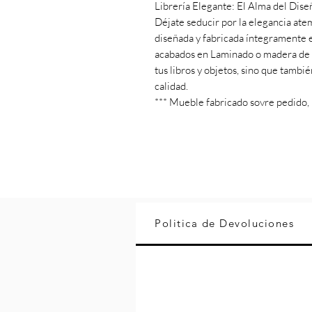
Librería Elegante: El Alma del Dise
Déjate seducir por la elegancia atem
diseñada y fabricada íntegramente en
acabados en Laminado o madera de ro
tus libros y objetos, sino que tambi
calidad.
*** Mueble fabricado sovre pedido, P
Politica de Devoluciones