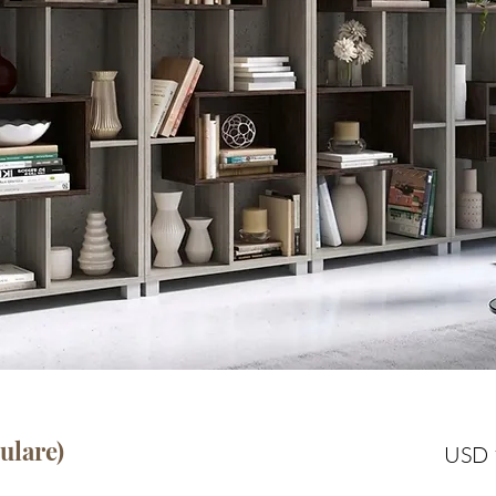
ulare)
USD 