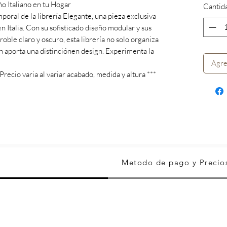
ño Italiano en tu Hogar
Cantid
poral de la librería Elegante, una pieza exclusiva
 Italia. Con su sofisticado diseño modular y sus
ble claro y oscuro, esta librería no solo organiza
én aporta una distinciónen design. Experimenta la
Agre
recio varia al variar acabado, medida y altura ***
Metodo de pago y Precio