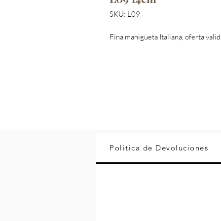
SKU: L09
Fina manigueta Italiana, oferta vali
Politica de Devoluciones