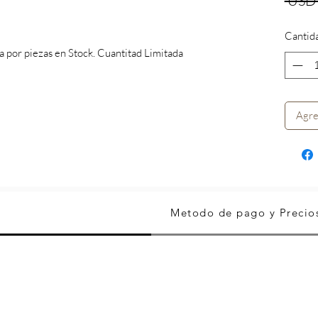
 USD
Cantid
da por piezas en Stock. Cuantitad Limitada
Agre
Metodo de pago y Precio