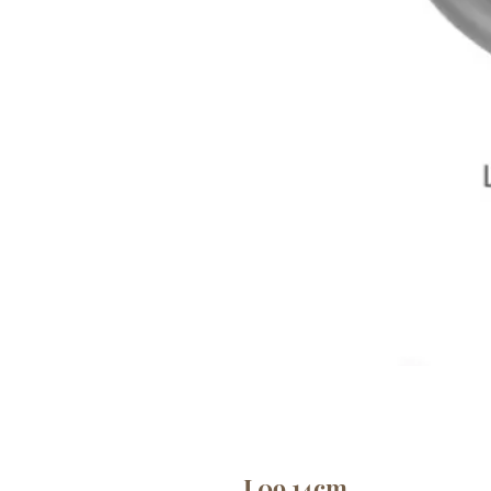
L09 14cm