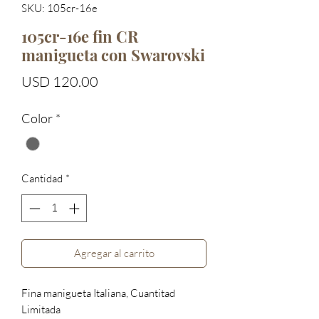
SKU: 105cr-16e
105cr-16e fin CR
manigueta con Swarovski
Precio
USD 120.00
Color
*
Cantidad
*
Agregar al carrito
Fina manigueta Italiana, Cuantitad
Limitada