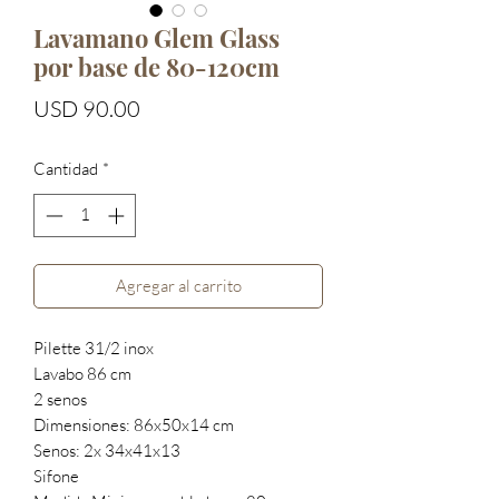
Lavamano Glem Glass
por base de 80-120cm
Precio
USD 90.00
Cantidad
*
Agregar al carrito
Pilette 31/2 inox
Lavabo 86 cm
2 senos
Dimensiones: 86x50x14 cm
Senos: 2x 34x41x13
Sifone