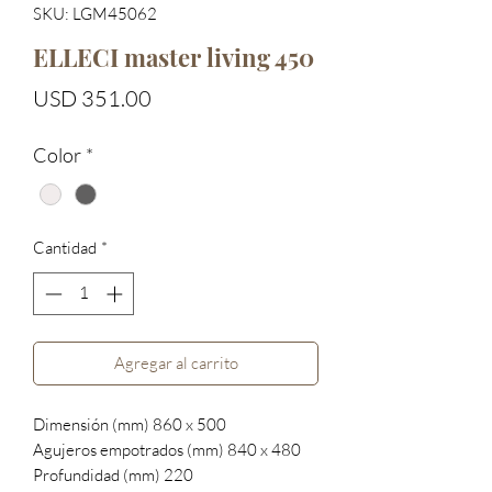
SKU: LGM45062
ELLECI master living 450
Precio
USD 351.00
Color
*
Cantidad
*
Agregar al carrito
Dimensión (mm) 860 x 500
Agujeros empotrados (mm) 840 x 480
Profundidad (mm) 220