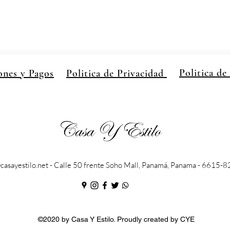
Politica de
ones y Pagos
Politica de Privacidad
casayestilo.net
- Calle 50 frente Soho Mall, Panamá, Panama - 6615-
©2020 by Casa Y Estilo. Proudly created by CYE