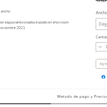
 USD 
o ancho:
Anch
r espjos selecionados exposto en showroom
Eleg
 noviembre 2021
Cantid
Agre
Metodo de pago y Precio