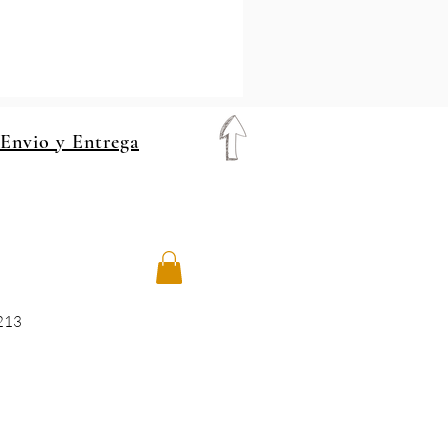
 Envio y Entrega
8213