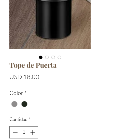
Tope de Puerta
Precio
USD 18.00
Color
*
Cantidad
*