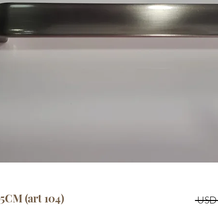
5CM (art 104)
 USD 