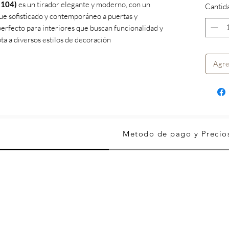
 104)
es un tirador elegante y moderno, con un
Cantid
ue sofisticado y contemporáneo a puertas y
erfecto para interiores que buscan funcionalidad y
pta a diversos estilos de decoración
Agre
Metodo de pago y Precio