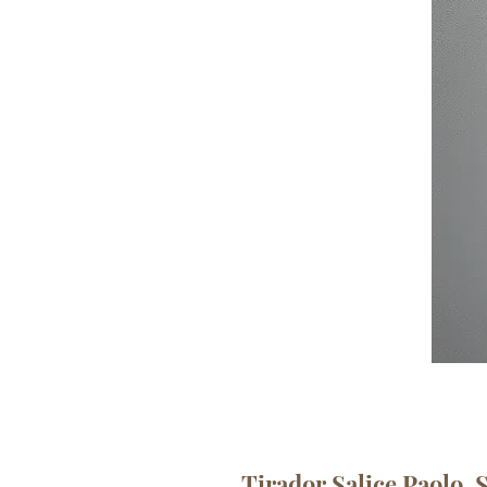
Tirador Salice Paolo, 