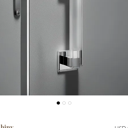
Shiny