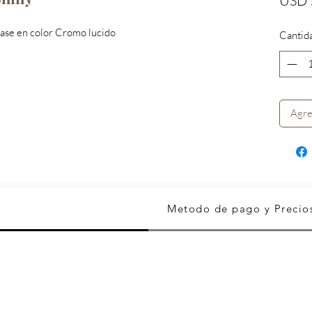
USD 
base en color Cromo lucido
Cantid
Agre
Metodo de pago y Precio