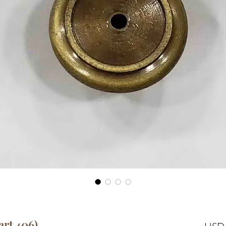
rt 406)