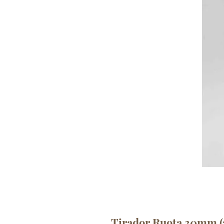
Tirador Ruota 30mm (a