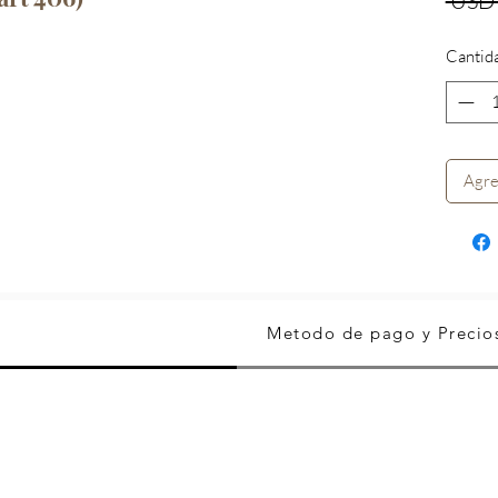
 USD 
Cantid
Agre
Metodo de pago y Precio