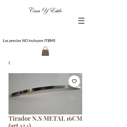
Los precios NO incluyen ITBMS
Tirador N.S METAL 16CM
(art 124)