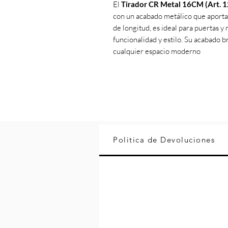
El
Tirador CR Metal 16CM (Art. 1
con un acabado metálico que aporta
de longitud, es ideal para puertas y
funcionalidad y estilo. Su acabado b
cualquier espacio moderno
Politica de Devoluciones