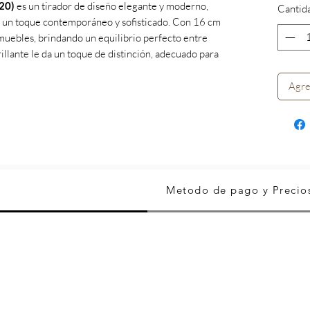
20)
es un tirador de diseño elegante y moderno,
Cantid
 un toque contemporáneo y sofisticado. Con 16 cm
 muebles, brindando un equilibrio perfecto entre
rillante le da un toque de distinción, adecuado para
Agre
Metodo de pago y Precio