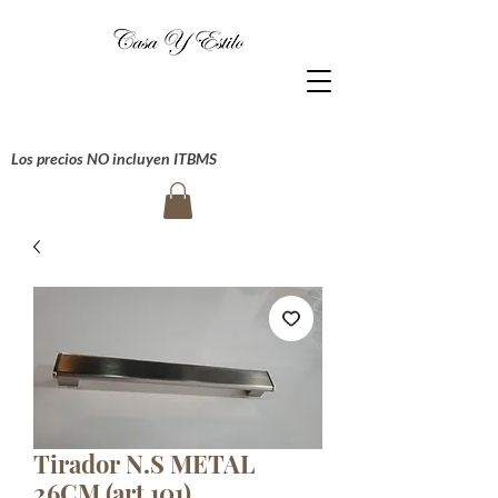
Los precios NO incluyen ITBMS
Tirador N.S METAL
26CM (art 101)