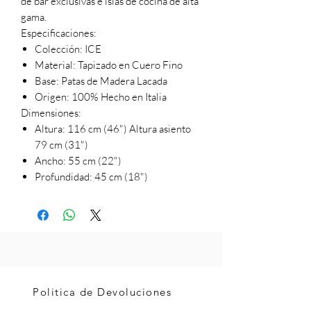
de bar exclusivas e islas de cocina de alta
gama.
Especificaciones:
Colección: ICE
Material: Tapizado en Cuero Fino
Base: Patas de Madera Lacada
Origen: 100% Hecho en Italia
Dimensiones:
Altura: 116 cm (46") Altura asiento
79 cm (31")
Ancho: 55 cm (22")
Profundidad: 45 cm (18")
Politica de Devoluciones