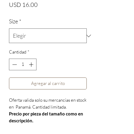
Precio
USD 16.00
Size
*
Cantidad
*
Agregar al carrito
Oferta valida solo su mercancías en stock
en Panamá. Cantidad limitada.
Precio por pieza del tamaño como en
descripción.