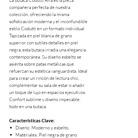
La butaca Codutti Alfa es la pieza
compañera perfecta de nuestra
colección, ofreciendo la misma
sofisticación moderna y el inconfundible
estilo Codutti en un formato individual.
Tapizada en piel blanca de grano
superior con sutiles detalles en piel
negra, esta butaca irradia una elegancia
contemporánea. Su diseño esbelto se
asienta sobre patas metálicas que
refuerzan su estética vanguardista. Ideal
para crear un rincón de lectura chic,
complementar su sala de estar o añadir
un toque de lujo en espacios ejecutivos.
Confort sublime y diseño impecable,
todo en una butaca.
Características Clave:
Diseño: Moderno y esbelto.
Materiales: Piel negra de grano