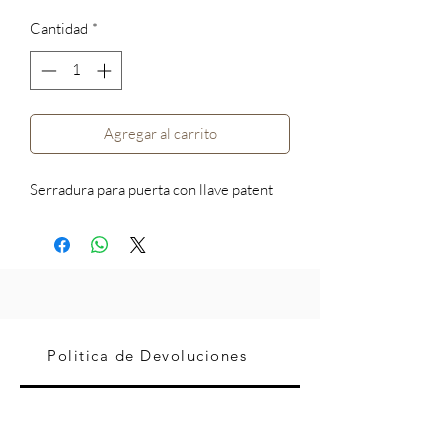
Cantidad
*
Agregar al carrito
Serradura para puerta con llave patent
Politica de Devoluciones