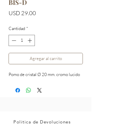
BIS-D
Precio
USD 29.00
Cantidad
*
Agregar al carrito
Pomo de cristal Ø 20 mm. cromo lucido
Politica de Devoluciones