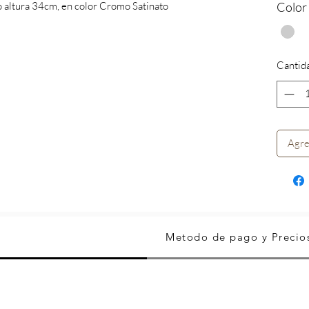
o altura 34cm, en color Cromo Satinato
Color
Cantid
Agre
Metodo de pago y Precio