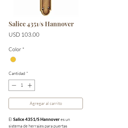
Salice 4351/s Hannover
Precio
USD 103.00
Color
*
Cantidad
*
Agregar al carrito
El
Salice 4351/S Hannover
es un
sistema de herrajes para puertas