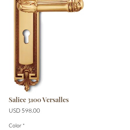
Salice 3100 Versalles
Precio
USD 598.00
Color
*