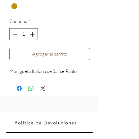
Cantidad
*
Agregar al carrito
Manigueta Italiana de Salice Paolo
Politica de Devoluciones