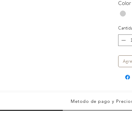
Color
Cantid
Agre
Metodo de pago y Precio