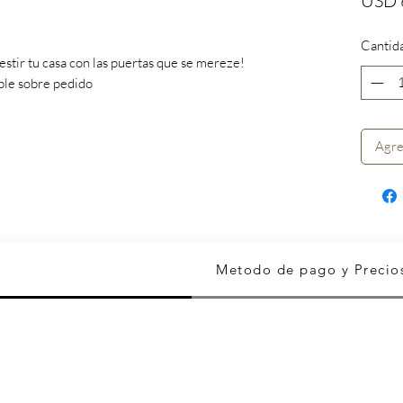
USD 
Cantid
vestir tu casa con las puertas que se mereze!
ble sobre pedido
Agre
Metodo de pago y Precio