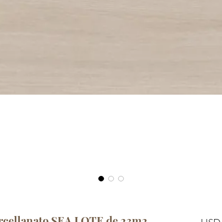
orcellanato SEA LOTE de 23m2