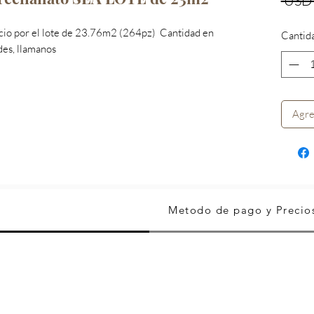
 USD
cio por el lote de 23.76m2 (264pz) Cantidad en
Cantid
des, llamanos
Agre
Metodo de pago y Precio