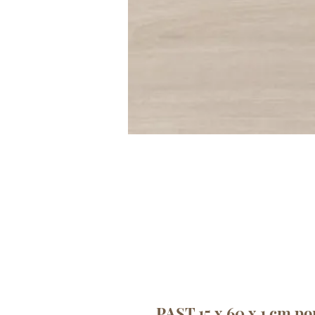
PAST 15 x 60 x 1 cm p