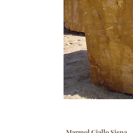
Marmol Giallo Siena