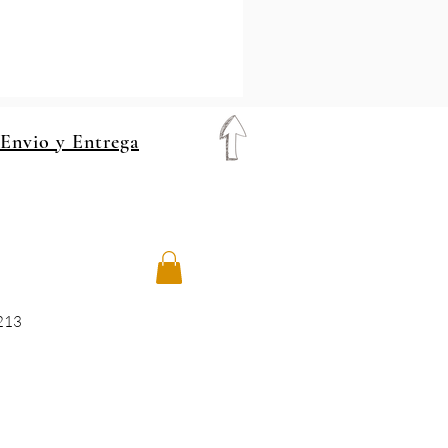
 Envio y Entrega
8213