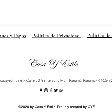
Politica de
ones y Pagos
Politica de Privacidad
casayestilo.net
- Calle 50 frente Soho Mall, Panamá, Panama - 6615-
©2020 by Casa Y Estilo. Proudly created by CYE