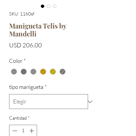
SKU: 1160sf
Manigueta Telis by
Mandelli
Precio
USD 206.00
Color
*
tipo manigueta
*
Cantidad
*