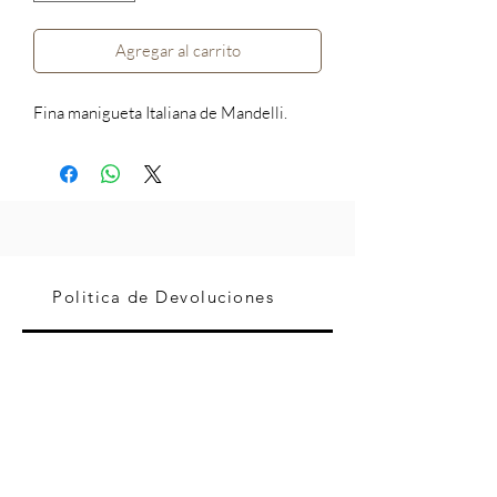
Agregar al carrito
Fina manigueta Italiana de Mandelli.
Politica de Devoluciones