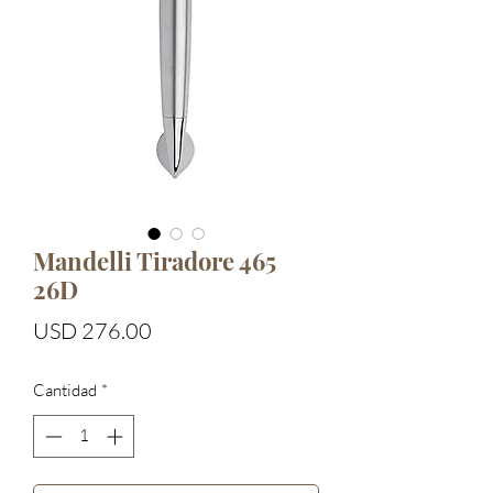
Mandelli Tiradore 465
26D
Precio
USD 276.00
Cantidad
*