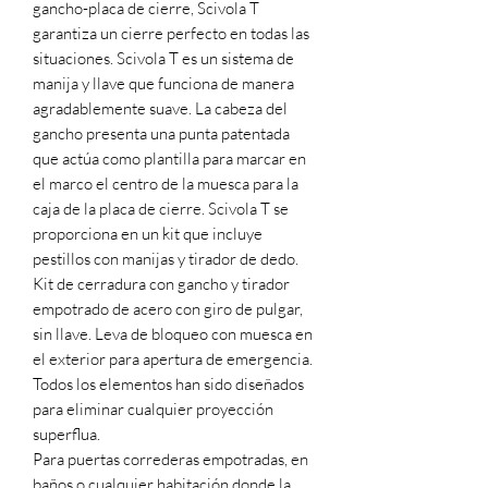
gancho-placa de cierre, Scivola T
garantiza un cierre perfecto en todas las
situaciones. Scivola T es un sistema de
manija y llave que funciona de manera
agradablemente suave. La cabeza del
gancho presenta una punta patentada
que actúa como plantilla para marcar en
el marco el centro de la muesca para la
caja de la placa de cierre. Scivola T se
proporciona en un kit que incluye
pestillos con manijas y tirador de dedo.
Kit de cerradura con gancho y tirador
empotrado de acero con giro de pulgar,
sin llave. Leva de bloqueo con muesca en
el exterior para apertura de emergencia.
Todos los elementos han sido diseñados
para eliminar cualquier proyección
superflua.
Para puertas correderas empotradas, en
baños o cualquier habitación donde la