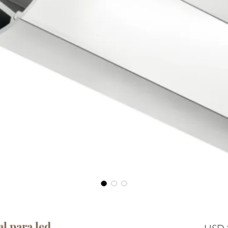
al para led