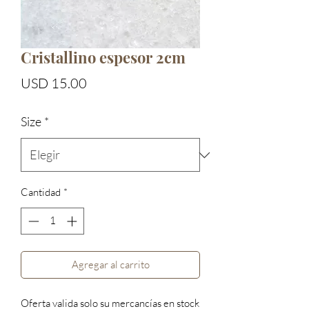
Cristallino espesor 2cm
Precio
USD 15.00
Size
*
Cantidad
*
Agregar al carrito
Oferta valida solo su mercancías en stock