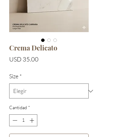
Crema Delicato
Precio
USD 35.00
Size
*
Cantidad
*