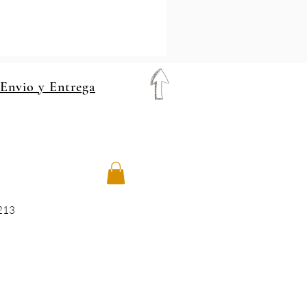
 Envio y Entrega
8213