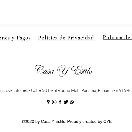
Politica de
ones y Pagos
Politica de Privacidad
casayestilo.net
- Calle 50 frente Soho Mall, Panamá, Panama - 6615-
©2020 by Casa Y Estilo. Proudly created by CYE