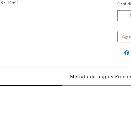
n 37.44m2
Cantid
Agre
Metodo de pago y Precio