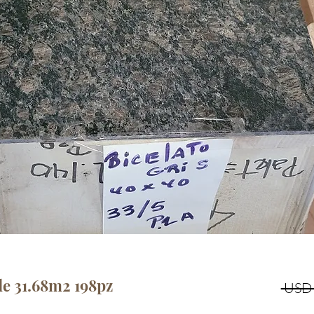
de 31.68m2 198pz
 USD 