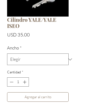
Cilindro YALE/YALE
ISEO
Precio
USD 35.00
Ancho
*
Cantidad
*
Agregar al carrito