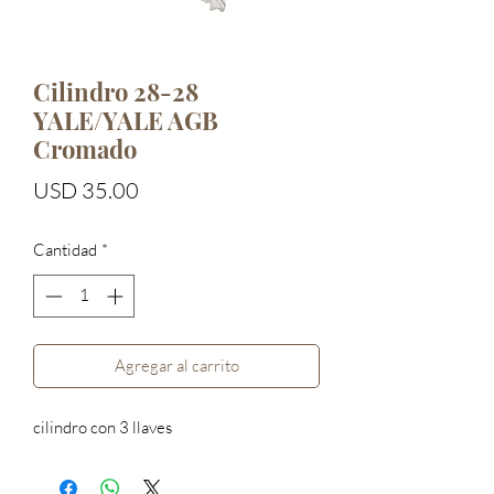
Cilindro 28-28
YALE/YALE AGB
Cromado
Precio
USD 35.00
Cantidad
*
Agregar al carrito
cilindro con 3 llaves