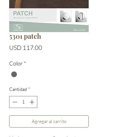
5301 patch
Precio
USD 117.00
Color
*
Cantidad
*
Agregar al carrito