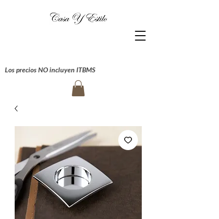
Los precios NO incluyen ITBMS