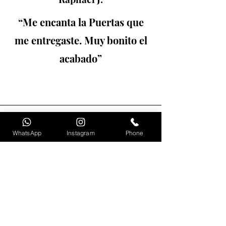
“Me encanta la Puertas que
me entregaste. Muy bonito el
acabado”
WhatsApp
Instagram
Phone
Mariana H.
“Mis proyecto los trabajo con
Casa Y Estilo. Puedo encontrar