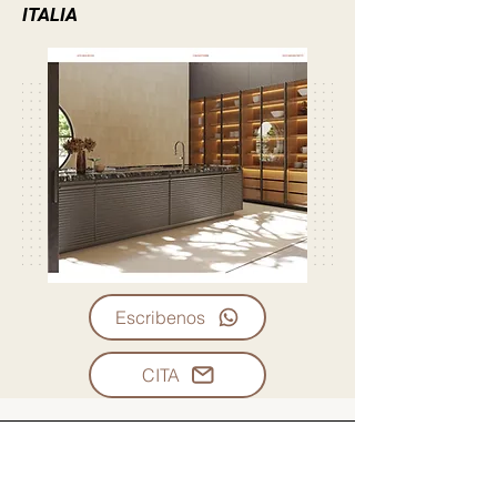
ITALIA
Escribenos
CITA