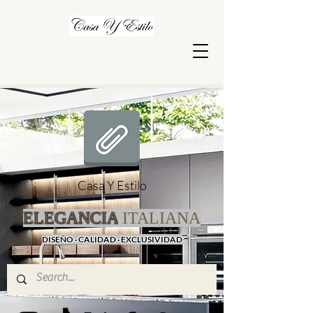
Casa Y Estilo
ELEGANCIA
ITALIANA
DISEÑO · CALIDAD · EXCLUSIVIDAD