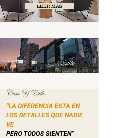
LEER MÁS
“LA DIFERENCIA ESTA EN
LOS DETALLES QUE NADIE
VE
PERO TODOS SIENTEN”