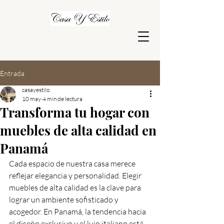
Entrada
casayestilo
10 may
4 min de lectura
Transforma tu hogar con
muebles de alta calidad en
Panamá
Cada espacio de nuestra casa merece 
reflejar elegancia y personalidad. Elegir 
muebles de alta calidad es la clave para 
lograr un ambiente sofisticado y 
acogedor. En Panamá, la tendencia hacia 
el diseño exclusivo y el lujo italiano está 