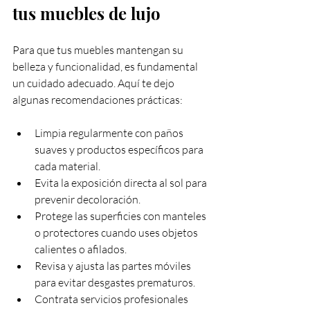
tus muebles de lujo
Para que tus muebles mantengan su 
belleza y funcionalidad, es fundamental 
un cuidado adecuado. Aquí te dejo 
algunas recomendaciones prácticas:
Limpia regularmente con paños 
suaves y productos específicos para 
cada material.
Evita la exposición directa al sol para 
prevenir decoloración.
Protege las superficies con manteles 
o protectores cuando uses objetos 
calientes o afilados.
Revisa y ajusta las partes móviles 
para evitar desgastes prematuros.
Contrata servicios profesionales 