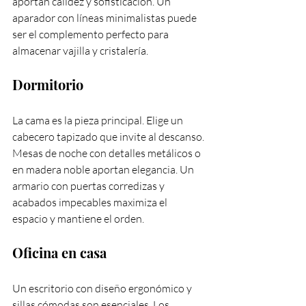
aportan calidez y sofisticación. Un 
aparador con líneas minimalistas puede 
ser el complemento perfecto para 
almacenar vajilla y cristalería.
Dormitorio
La cama es la pieza principal. Elige un 
cabecero tapizado que invite al descanso. 
Mesas de noche con detalles metálicos o 
en madera noble aportan elegancia. Un 
armario con puertas corredizas y 
acabados impecables maximiza el 
espacio y mantiene el orden.
Oficina en casa
Un escritorio con diseño ergonómico y 
sillas cómodas son esenciales. Los 